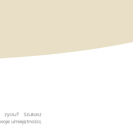
 życiu? Szukasz
woje umiejętności,