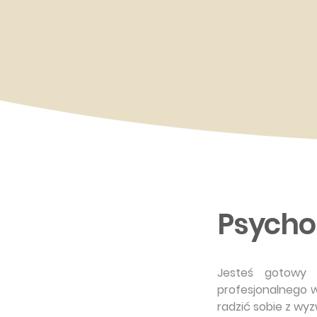
Psycho
Jesteś gotowy 
profesjonalnego w
radzić sobie z wy