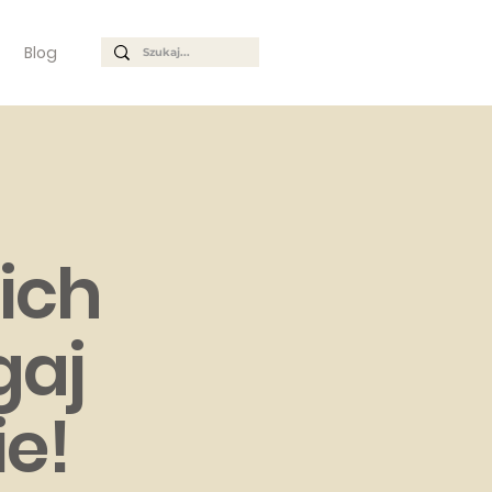
Blog
ich
gaj
e!