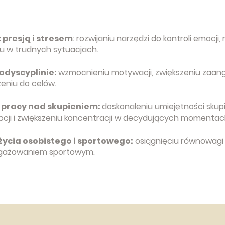
 presją i stresem
: rozwijaniu narzędzi do kontroli emocji, 
u w trudnych sytuacjach.
odyscyplinie:
wzmocnieniu motywacji, zwiększeniu zaan
eniu do celów.
 i pracy nad skupieniem
:
doskonaleniu umiejętności skup
cji i zwiększeniu koncentracji w decydujących momentac
ycia osobistego i sportowego:
osiągnięciu równowagi
ngażowaniem sportowym.